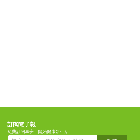
訂閱電子報
免費訂閱早安，開始健康新生活！