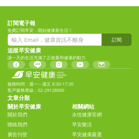
訂閱電子報
免費訂閱早安，開始健康新生活！
訂閱
追蹤早安健康
讓一天的生活充滿了正能量和健康的動力
服務時間：週一～週五 8:30-17:30
客戶服務專線：02-29128060
文章分類
關於早安健康
相關網站
關於我們
永悅健康官網
聯絡我們
早安樂活
廣告刊登
早安健康嚴選