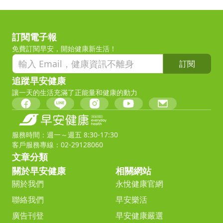
訂閱電子報
免費訂閱早安，開始健康新生活！
訂閱
追蹤早安健康
讓一天的生活充滿了正能量和健康的動力
服務時間：週一～週五 8:30-17:30
客戶服務專線：02-29128060
文章分類
關於早安健康
相關網站
關於我們
永悅健康官網
聯絡我們
早安樂活
廣告刊登
早安健康嚴選