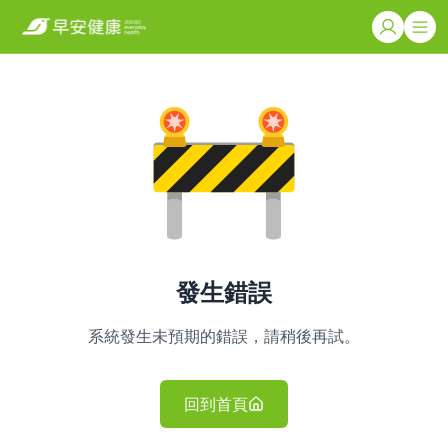
發生錯誤
系統發生未預期的錯誤，請稍後再試。
回到首頁