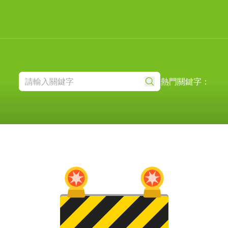
熱門關鍵字：