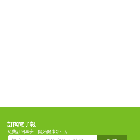
訂閱電子報
免費訂閱早安，開始健康新生活！