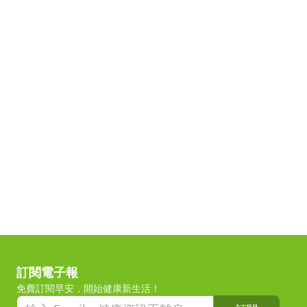
訂閱電子報
免費訂閱早安，開始健康新生活！