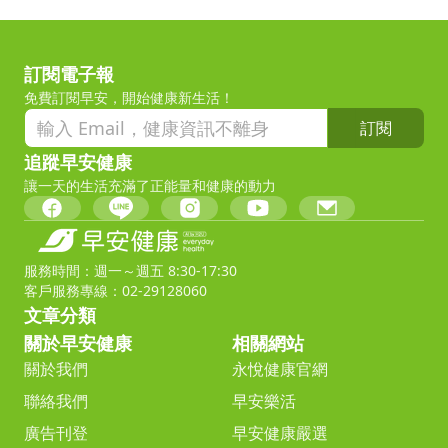
訂閱電子報
免費訂閱早安，開始健康新生活！
訂閱
追蹤早安健康
讓一天的生活充滿了正能量和健康的動力
服務時間：週一～週五 8:30-17:30
客戶服務專線：02-29128060
文章分類
關於早安健康
相關網站
關於我們
永悅健康官網
聯絡我們
早安樂活
廣告刊登
早安健康嚴選