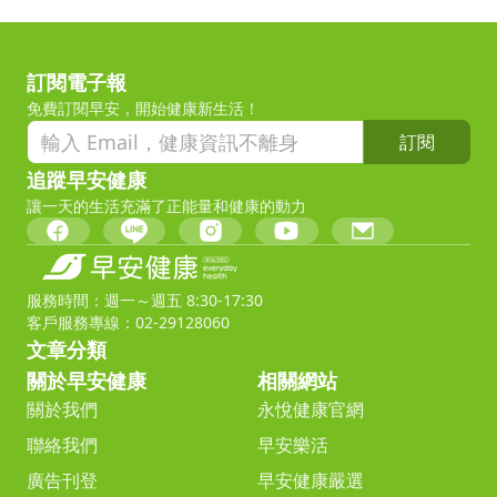
訂閱電子報
免費訂閱早安，開始健康新生活！
訂閱
追蹤早安健康
讓一天的生活充滿了正能量和健康的動力
服務時間：週一～週五 8:30-17:30
客戶服務專線：02-29128060
文章分類
關於早安健康
相關網站
關於我們
永悅健康官網
聯絡我們
早安樂活
廣告刊登
早安健康嚴選