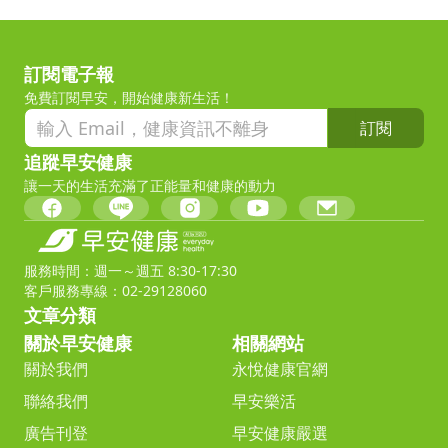
訂閱電子報
免費訂閱早安，開始健康新生活！
訂閱
追蹤早安健康
讓一天的生活充滿了正能量和健康的動力
服務時間：週一～週五 8:30-17:30
客戶服務專線：02-29128060
文章分類
關於早安健康
相關網站
關於我們
永悅健康官網
聯絡我們
早安樂活
廣告刊登
早安健康嚴選