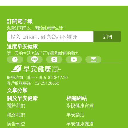
訂閱電子報
免費訂閱早安，開始健康新生活！
訂閱
追蹤早安健康
讓一天的生活充滿了正能量和健康的動力
服務時間：週一～週五 8:30-17:30
客戶服務專線：02-29128060
文章分類
關於早安健康
相關網站
關於我們
永悅健康官網
聯絡我們
早安樂活
廣告刊登
早安健康嚴選