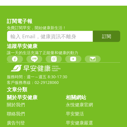
訂閱電子報
免費訂閱早安，開始健康新生活！
訂閱
追蹤早安健康
讓一天的生活充滿了正能量和健康的動力
服務時間：週一～週五 8:30-17:30
客戶服務專線：02-29128060
文章分類
關於早安健康
相關網站
關於我們
永悅健康官網
聯絡我們
早安樂活
廣告刊登
早安健康嚴選