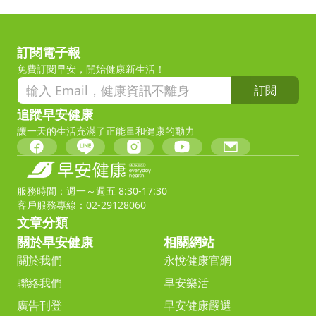
訂閱電子報
免費訂閱早安，開始健康新生活！
訂閱
追蹤早安健康
讓一天的生活充滿了正能量和健康的動力
服務時間：週一～週五 8:30-17:30
客戶服務專線：02-29128060
文章分類
關於早安健康
相關網站
關於我們
永悅健康官網
聯絡我們
早安樂活
廣告刊登
早安健康嚴選