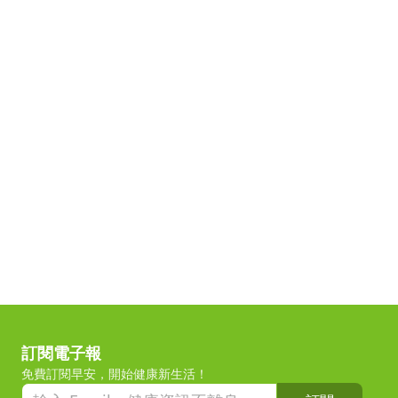
訂閱電子報
免費訂閱早安，開始健康新生活！