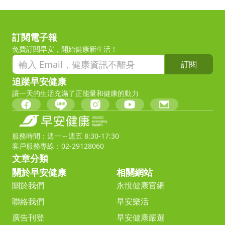
訂閱電子報
免費訂閱早安，開始健康新生活！
訂閱
追蹤早安健康
讓一天的生活充滿了正能量和健康的動力
服務時間：週一～週五 8:30-17:30
客戶服務專線：02-29128060
文章分類
關於早安健康
相關網站
關於我們
永悅健康官網
聯絡我們
早安樂活
廣告刊登
早安健康嚴選