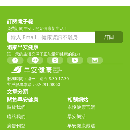
訂閱電子報
免費訂閱早安，開始健康新生活！
訂閱
追蹤早安健康
讓一天的生活充滿了正能量和健康的動力
服務時間：週一～週五 8:30-17:30
客戶服務專線：02-29128060
文章分類
關於早安健康
相關網站
關於我們
永悅健康官網
聯絡我們
早安樂活
廣告刊登
早安健康嚴選