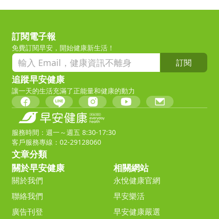
訂閱電子報
免費訂閱早安，開始健康新生活！
訂閱
追蹤早安健康
讓一天的生活充滿了正能量和健康的動力
服務時間：週一～週五 8:30-17:30
客戶服務專線：02-29128060
文章分類
關於早安健康
相關網站
關於我們
永悅健康官網
聯絡我們
早安樂活
廣告刊登
早安健康嚴選