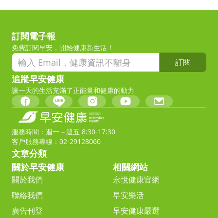
訂閱電子報
免費訂閱早安，開始健康新生活！
訂閱
追蹤早安健康
讓一天的生活充滿了正能量和健康的動力
服務時間：週一～週五 8:30-17:30
客戶服務專線：02-29128060
文章分類
關於早安健康
相關網站
關於我們
永悅健康官網
聯絡我們
早安樂活
廣告刊登
早安健康嚴選