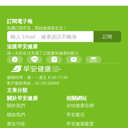
訂閱電子報
免費訂閱早安，開始健康新生活！
訂閱
追蹤早安健康
讓一天的生活充滿了正能量和健康的動力
服務時間：週一～週五 8:30-17:30
客戶服務專線：02-29128060
文章分類
關於早安健康
相關網站
關於我們
永悅健康官網
聯絡我們
早安樂活
廣告刊登
早安健康嚴選