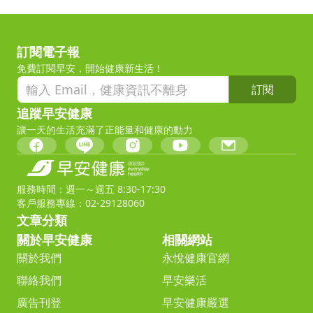
訂閱電子報
免費訂閱早安，開始健康新生活！
訂閱
追蹤早安健康
讓一天的生活充滿了正能量和健康的動力
服務時間：週一～週五 8:30-17:30
客戶服務專線：02-29128060
文章分類
關於早安健康
相關網站
關於我們
永悅健康官網
聯絡我們
早安樂活
廣告刊登
早安健康嚴選