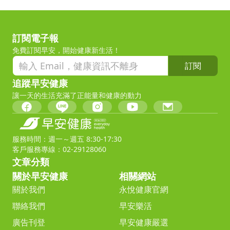
訂閱電子報
免費訂閱早安，開始健康新生活！
訂閱
追蹤早安健康
讓一天的生活充滿了正能量和健康的動力
服務時間：週一～週五 8:30-17:30
客戶服務專線：02-29128060
文章分類
關於早安健康
相關網站
關於我們
永悅健康官網
聯絡我們
早安樂活
廣告刊登
早安健康嚴選