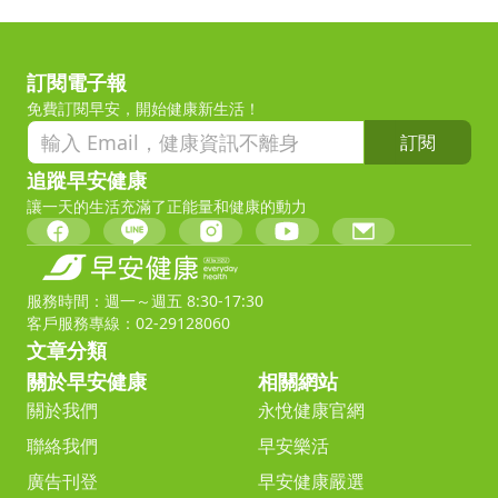
訂閱電子報
免費訂閱早安，開始健康新生活！
訂閱
追蹤早安健康
讓一天的生活充滿了正能量和健康的動力
服務時間：週一～週五 8:30-17:30
客戶服務專線：02-29128060
文章分類
關於早安健康
相關網站
關於我們
永悅健康官網
聯絡我們
早安樂活
廣告刊登
早安健康嚴選