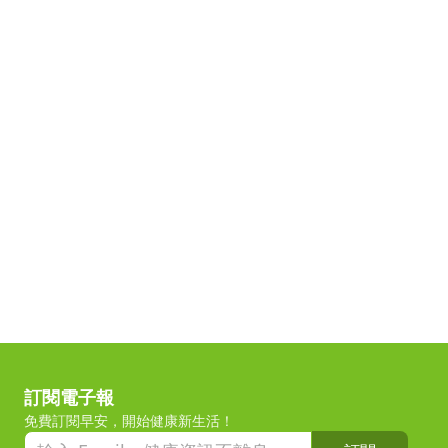
訂閱電子報
免費訂閱早安，開始健康新生活！