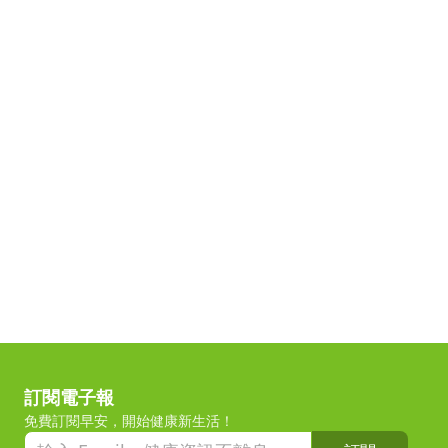
訂閱電子報
免費訂閱早安，開始健康新生活！