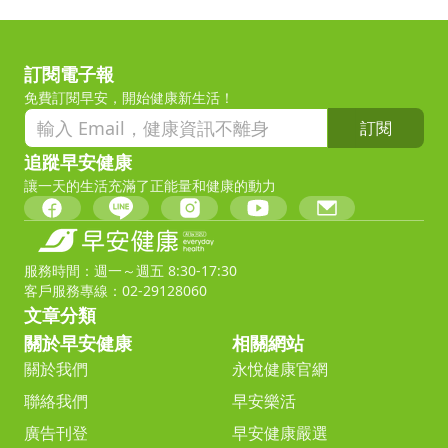
訂閱電子報
免費訂閱早安，開始健康新生活！
訂閱
追蹤早安健康
讓一天的生活充滿了正能量和健康的動力
服務時間：週一～週五 8:30-17:30
客戶服務專線：02-29128060
文章分類
關於早安健康
相關網站
關於我們
永悅健康官網
聯絡我們
早安樂活
廣告刊登
早安健康嚴選