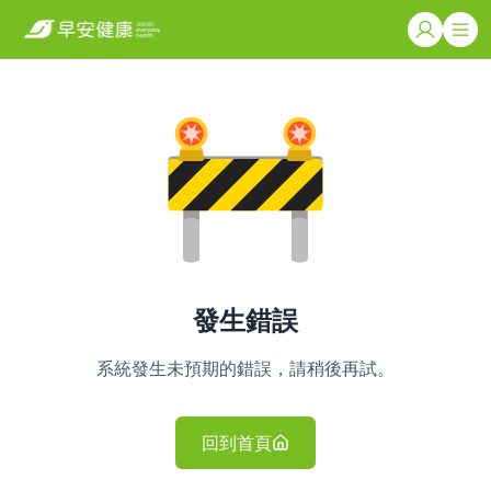
發生錯誤
系統發生未預期的錯誤，請稍後再試。
回到首頁