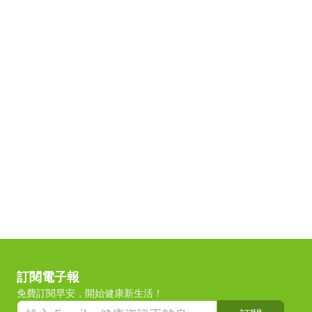
訂閱電子報
免費訂閱早安，開始健康新生活！