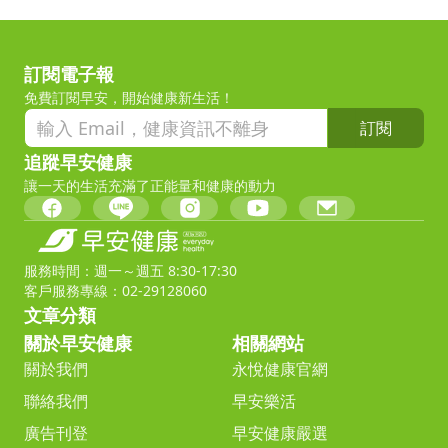
訂閱電子報
免費訂閱早安，開始健康新生活！
訂閱
追蹤早安健康
讓一天的生活充滿了正能量和健康的動力
服務時間：週一～週五 8:30-17:30
客戶服務專線：02-29128060
文章分類
關於早安健康
相關網站
關於我們
永悅健康官網
聯絡我們
早安樂活
廣告刊登
早安健康嚴選