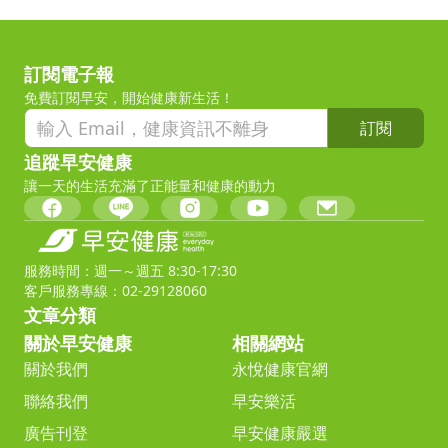
訂閱電子報
免費訂閱早安，開始健康新生活！
訂閱
追蹤早安健康
讓一天的生活充滿了正能量和健康的動力
服務時間：週一～週五 8:30-17:30
客戶服務專線：02-29128060
文章分類
關於早安健康
相關網站
關於我們
永悅健康官網
聯絡我們
早安樂活
廣告刊登
早安健康嚴選