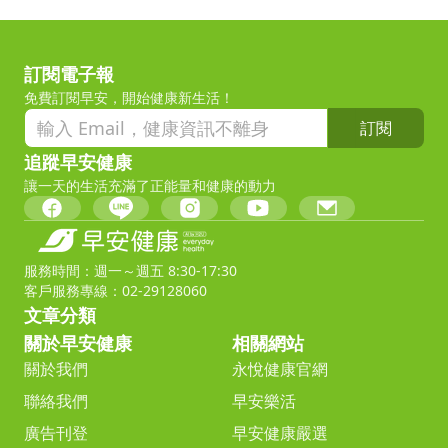
訂閱電子報
免費訂閱早安，開始健康新生活！
訂閱
追蹤早安健康
讓一天的生活充滿了正能量和健康的動力
服務時間：週一～週五 8:30-17:30
客戶服務專線：02-29128060
文章分類
關於早安健康
相關網站
關於我們
永悅健康官網
聯絡我們
早安樂活
廣告刊登
早安健康嚴選