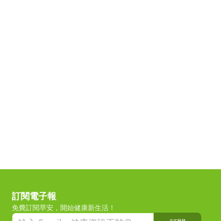
訂閱電子報
免費訂閱早安，開始健康新生活！