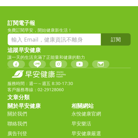
訂閱電子報
免費訂閱早安，開始健康新生活！
訂閱
追蹤早安健康
讓一天的生活充滿了正能量和健康的動力
服務時間：週一～週五 8:30-17:30
客戶服務專線：02-29128060
文章分類
關於早安健康
相關網站
關於我們
永悅健康官網
聯絡我們
早安樂活
廣告刊登
早安健康嚴選