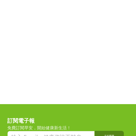
訂閱電子報
免費訂閱早安，開始健康新生活！