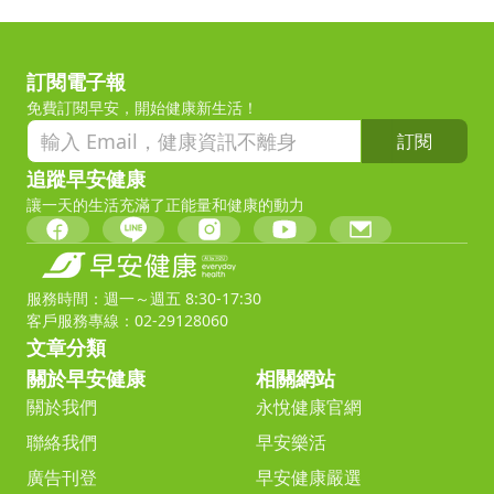
訂閱電子報
免費訂閱早安，開始健康新生活！
訂閱
追蹤早安健康
讓一天的生活充滿了正能量和健康的動力
服務時間：週一～週五 8:30-17:30
客戶服務專線：02-29128060
文章分類
關於早安健康
相關網站
關於我們
永悅健康官網
聯絡我們
早安樂活
廣告刊登
早安健康嚴選