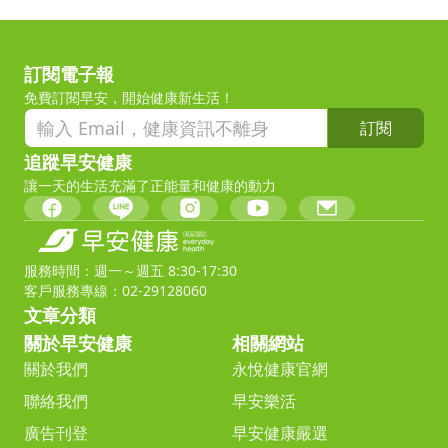
訂閱電子報
免費訂閱早安，開始健康新生活！
訂閱
追蹤早安健康
讓一天的生活充滿了正能量和健康的動力
服務時間：週一～週五 8:30-17:30
客戶服務專線：02-29128060
文章分類
關於早安健康
相關網站
關於我們
永悅健康官網
聯絡我們
早安樂活
廣告刊登
早安健康嚴選