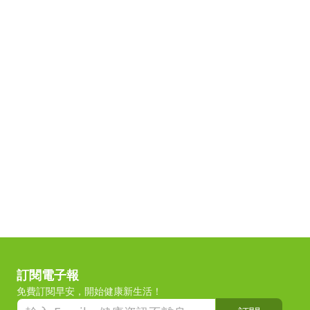
訂閱電子報
免費訂閱早安，開始健康新生活！