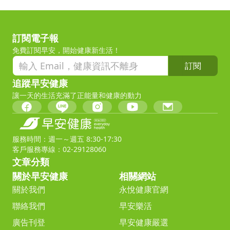
訂閱電子報
免費訂閱早安，開始健康新生活！
訂閱
追蹤早安健康
讓一天的生活充滿了正能量和健康的動力
服務時間：週一～週五 8:30-17:30
客戶服務專線：02-29128060
文章分類
關於早安健康
相關網站
關於我們
永悅健康官網
聯絡我們
早安樂活
廣告刊登
早安健康嚴選