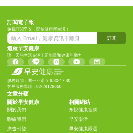
訂閱電子報
免費訂閱早安，開始健康新生活！
訂閱
追蹤早安健康
讓一天的生活充滿了正能量和健康的動力
服務時間：週一～週五 8:30-17:30
客戶服務專線：02-29128060
文章分類
關於早安健康
相關網站
關於我們
永悅健康官網
聯絡我們
早安樂活
廣告刊登
早安健康嚴選