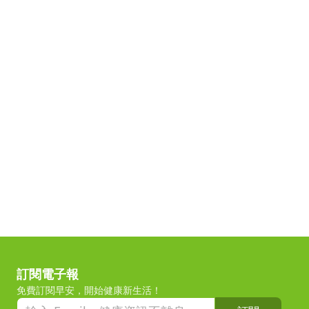
訂閱電子報
免費訂閱早安，開始健康新生活！