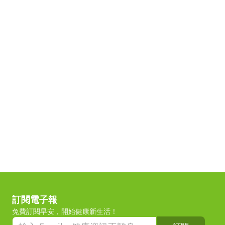
訂閱電子報
免費訂閱早安，開始健康新生活！