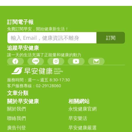
訂閱電子報
免費訂閱早安，開始健康新生活！
訂閱
追蹤早安健康
讓一天的生活充滿了正能量和健康的動力
服務時間：週一～週五 8:30-17:30
客戶服務專線：02-29128060
文章分類
關於早安健康
相關網站
關於我們
永悅健康官網
聯絡我們
早安樂活
廣告刊登
早安健康嚴選