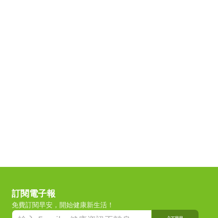
訂閱電子報
免費訂閱早安，開始健康新生活！