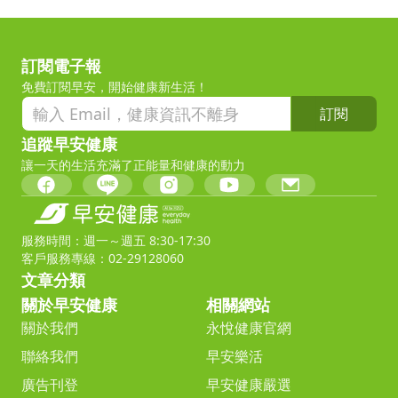
訂閱電子報
免費訂閱早安，開始健康新生活！
訂閱
追蹤早安健康
讓一天的生活充滿了正能量和健康的動力
服務時間：週一～週五 8:30-17:30
客戶服務專線：02-29128060
文章分類
關於早安健康
相關網站
關於我們
永悅健康官網
聯絡我們
早安樂活
廣告刊登
早安健康嚴選