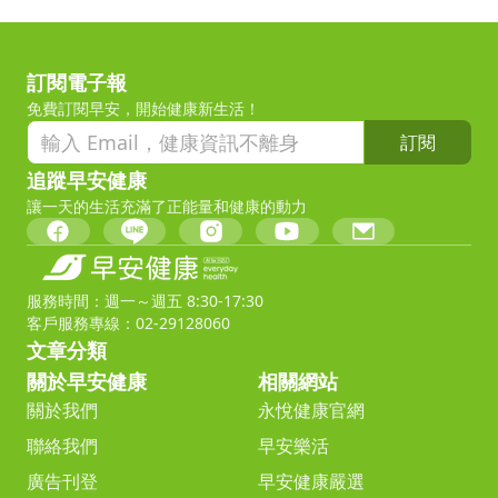
訂閱電子報
免費訂閱早安，開始健康新生活！
訂閱
追蹤早安健康
讓一天的生活充滿了正能量和健康的動力
服務時間：週一～週五 8:30-17:30
客戶服務專線：02-29128060
文章分類
關於早安健康
相關網站
關於我們
永悅健康官網
聯絡我們
早安樂活
廣告刊登
早安健康嚴選