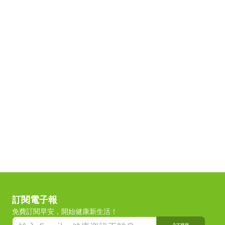
訂閱電子報
免費訂閱早安，開始健康新生活！