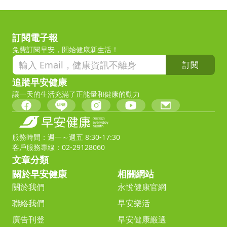
訂閱電子報
免費訂閱早安，開始健康新生活！
訂閱
追蹤早安健康
讓一天的生活充滿了正能量和健康的動力
服務時間：週一～週五 8:30-17:30
客戶服務專線：02-29128060
文章分類
關於早安健康
相關網站
關於我們
永悅健康官網
聯絡我們
早安樂活
廣告刊登
早安健康嚴選