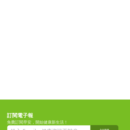
訂閱電子報
免費訂閱早安，開始健康新生活！