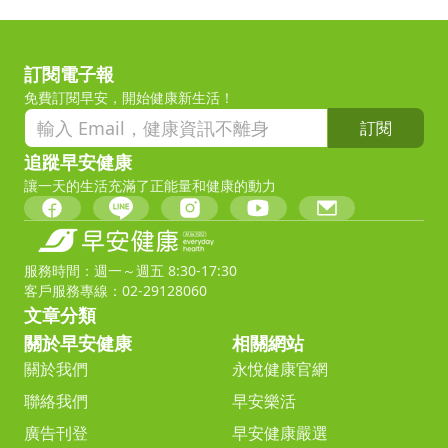
訂閱電子報
免費訂閱早安，開始健康新生活！
訂閱
追蹤早安健康
讓一天的生活充滿了正能量和健康的動力
服務時間：週一～週五 8:30-17:30
客戶服務專線：02-29128060
文章分類
關於早安健康
相關網站
關於我們
永悅健康官網
聯絡我們
早安樂活
廣告刊登
早安健康嚴選