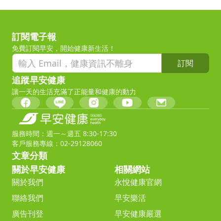
訂閱電子報
免費訂閱早安，開始健康新生活！
訂閱
追蹤早安健康
讓一天的生活充滿了正能量和健康的動力
服務時間：週一～週五 8:30-17:30
客戶服務專線：02-29128060
文章分類
關於早安健康
相關網站
關於我們
永悅健康官網
聯絡我們
早安樂活
廣告刊登
早安健康嚴選