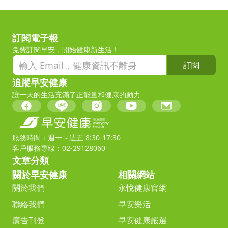
訂閱電子報
免費訂閱早安，開始健康新生活！
訂閱
追蹤早安健康
讓一天的生活充滿了正能量和健康的動力
服務時間：週一～週五 8:30-17:30
客戶服務專線：02-29128060
文章分類
關於早安健康
相關網站
關於我們
永悅健康官網
聯絡我們
早安樂活
廣告刊登
早安健康嚴選