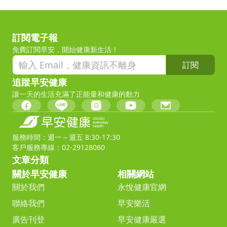
訂閱電子報
免費訂閱早安，開始健康新生活！
訂閱
追蹤早安健康
讓一天的生活充滿了正能量和健康的動力
服務時間：週一～週五 8:30-17:30
客戶服務專線：02-29128060
文章分類
關於早安健康
相關網站
關於我們
永悅健康官網
聯絡我們
早安樂活
廣告刊登
早安健康嚴選