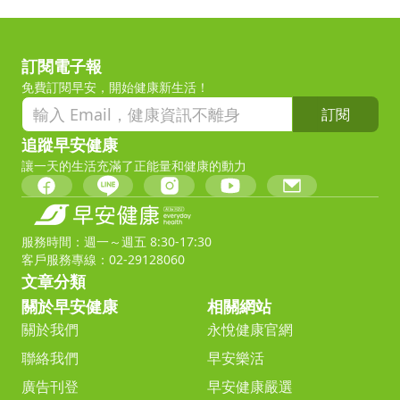
訂閱電子報
免費訂閱早安，開始健康新生活！
訂閱
追蹤早安健康
讓一天的生活充滿了正能量和健康的動力
服務時間：週一～週五 8:30-17:30
客戶服務專線：02-29128060
文章分類
關於早安健康
相關網站
關於我們
永悅健康官網
聯絡我們
早安樂活
廣告刊登
早安健康嚴選