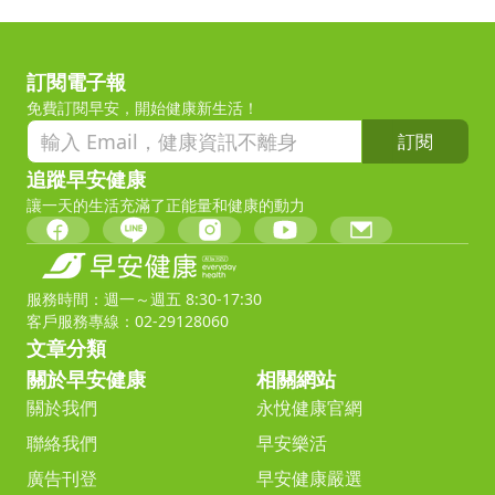
訂閱電子報
免費訂閱早安，開始健康新生活！
訂閱
追蹤早安健康
讓一天的生活充滿了正能量和健康的動力
服務時間：週一～週五 8:30-17:30
客戶服務專線：02-29128060
文章分類
關於早安健康
相關網站
關於我們
永悅健康官網
聯絡我們
早安樂活
廣告刊登
早安健康嚴選